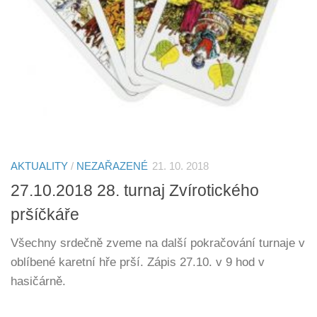
AKTUALITY
/
NEZAŘAZENÉ
21. 10. 2018
27.10.2018 28. turnaj Zvírotického
pršíčkáře
Všechny srdečně zveme na další pokračování turnaje v
oblíbené karetní hře prší. Zápis 27.10. v 9 hod v
hasičárně.