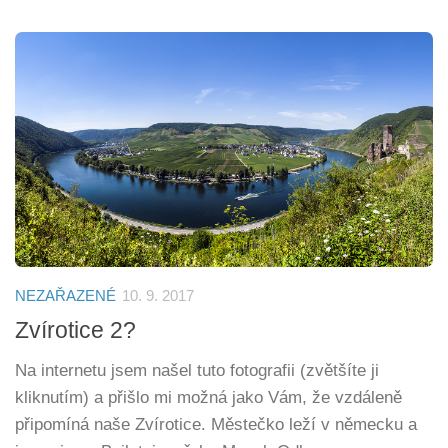
NEZAŘAZENÉ
10. 9. 2017
Zvírotice 2?
Na internetu jsem našel tuto fotografii (zvětšíte ji
kliknutím) a přišlo mi možná jako Vám, že vzdáleně
připomíná naše Zvírotice. Městečko leží v německu a