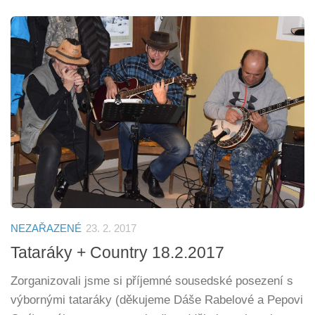
NEZAŘAZENÉ
23. 2. 2017
Tataráky + Country 18.2.2017
Zorganizovali jsme si příjemné sousedské posezení s
výbornými tataráky (děkujeme Dáše Rabelové a Pepovi