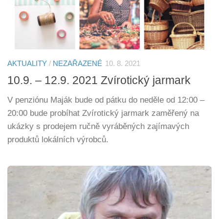
AKTUALITY
/
NEZAŘAZENÉ
10. 8. 2021
10.9. – 12.9. 2021 Zvírotický jarmark
V penziónu Maják bude od pátku do neděle od 12:00 –
20:00 bude probíhat Zvírotický jarmark zaměřený na
ukázky s prodejem ručně vyráběných zajímavých
produktů lokálních výrobců.