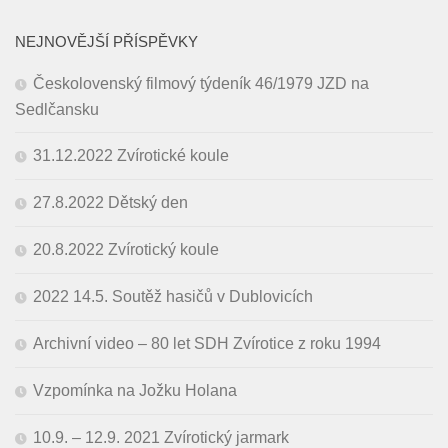
NEJNOVĚJŠÍ PŘÍSPĚVKY
Českolovenský filmový týdeník 46/1979 JZD na
Sedlčansku
31.12.2022 Zvírotické koule
27.8.2022 Dětský den
20.8.2022 Zvírotický koule
2022 14.5. Soutěž hasičů v Dublovicích
Archivní video – 80 let SDH Zvírotice z roku 1994
Vzpomínka na Jožku Holana
10.9. – 12.9. 2021 Zvírotický jarmark