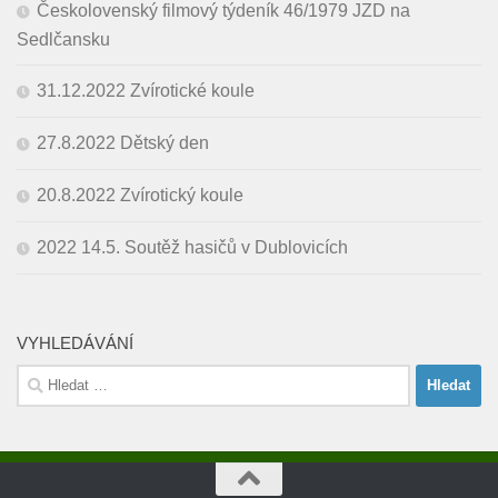
Českolovenský filmový týdeník 46/1979 JZD na
Sedlčansku
31.12.2022 Zvírotické koule
27.8.2022 Dětský den
20.8.2022 Zvírotický koule
2022 14.5. Soutěž hasičů v Dublovicích
VYHLEDÁVÁNÍ
Vyhledávání