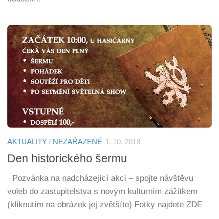
AKTUALITY
/
NEZAŘAZENÉ
1. 10. 2018
Den historického šermu
Pozvánka na nadcházející akci – spojte návštěvu
voleb do zastupitelstva s novým kulturním zážitkem
(kliknutím na obrázek jej zvětšíte) Fotky najdete ZDE