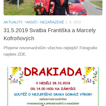
AKTUALITY
/
HASIČI
/
NEZAŘAZENÉ
1. 6. 2019
31.5.2019 Svatba Františka a Marcely
Kofroňových
Přejeme novomanželům všechno nejlepší! Fotografie
najdete ZDE.