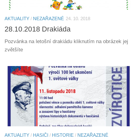
AKTUALITY
/
NEZAŘAZENÉ
24. 10. 2018
28.10.2018 Drakiáda
Pozvánka na letošní drakiádu kliknutím na obrázek jej
zvětšíte
AKTUALITY
/
HASIČI
/
HISTORIE
/
NEZAŘAZENÉ