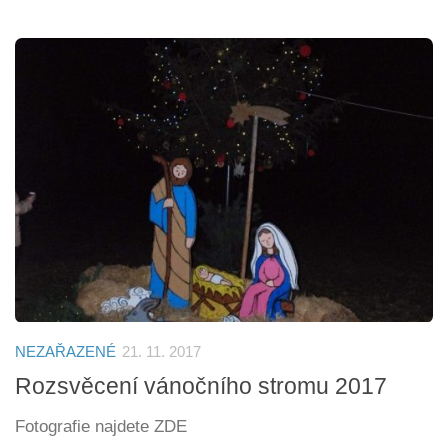
NEZAŘAZENÉ
21. 11. 2017
Rozsvěcení vánočního stromu 2017
Fotografie najdete ZDE