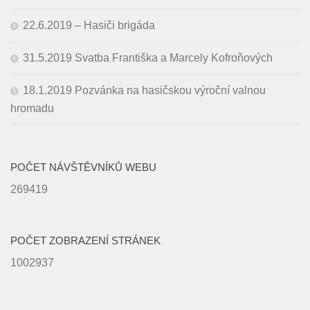
22.6.2019 – Hasiči brigáda
31.5.2019 Svatba Františka a Marcely Kofroňových
18.1.2019 Pozvánka na hasičskou výroční valnou
hromadu
POČET NÁVŠTĚVNÍKŮ WEBU
269419
POČET ZOBRAZENÍ STRÁNEK
1002937