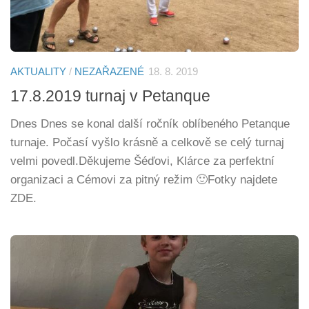
AKTUALITY
/
NEZAŘAZENÉ
18. 8. 2019
17.8.2019 turnaj v Petanque
Dnes Dnes se konal další ročník oblíbeného Petanque
turnaje. Počasí vyšlo krásně a celkově se celý turnaj
velmi povedl.Děkujeme Šéďovi, Klárce za perfektní
organizaci a Cémovi za pitný režim 🙂Fotky najdete
ZDE.