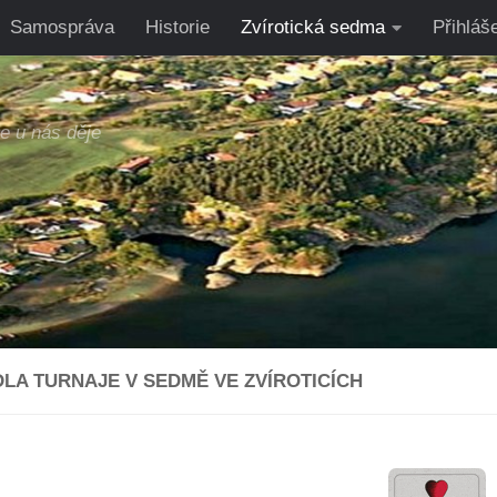
Samospráva
Historie
Zvírotická sedma
Přihláš
se u nás děje
DLA TURNAJE V SEDMĚ VE ZVÍROTICÍCH