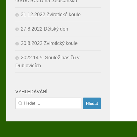
46/1979 JZD na Sedlčansku
31.12.2022 Zvírotické koule
27.8.2022 Dětský den
20.8.2022 Zvírotický koule
2022 14.5. Soutěž hasičů v
Dublovicích
VYHLEDÁVÁNÍ
Vyhledávání