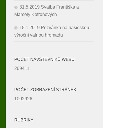
31.5.2019 Svatba Františka a
Marcely Kofroňových
18.1.2019 Pozvánka na hasičskou
výroční valnou hromadu
POČET NÁVŠTĚVNÍKŮ WEBU
269411
POČET ZOBRAZENÍ STRÁNEK
1002926
RUBRIKY