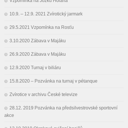
Vzpomínka na Jožku Holana
10.9. – 12.9. 2021 Zvírotický jarmark
29.5.2021 Vzpomínka na Rosťu
3.10.2020 Zábava v Majáku
26.9.2020 Zábava v Majáku
12.9.2020 Turnaj v biliáru
15.8.2020 – Pozvánka na turnaj v pétanque
Zvírotice v archivu České televize
28.12. 2019 Pozvánka na předsilvestrovské sportovní
akce