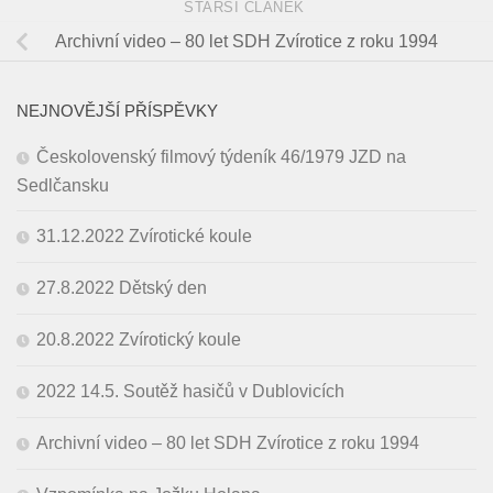
STARŠÍ ČLÁNEK
Archivní video – 80 let SDH Zvírotice z roku 1994
NEJNOVĚJŠÍ PŘÍSPĚVKY
Českolovenský filmový týdeník 46/1979 JZD na
Sedlčansku
31.12.2022 Zvírotické koule
27.8.2022 Dětský den
20.8.2022 Zvírotický koule
2022 14.5. Soutěž hasičů v Dublovicích
Archivní video – 80 let SDH Zvírotice z roku 1994