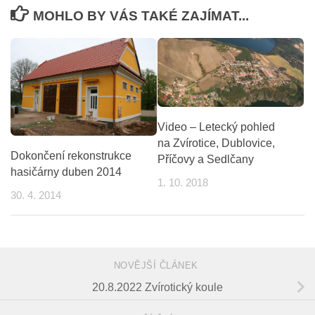
MOHLO BY VÁS TAKÉ ZAJÍMAT...
Video – Letecký pohled
na Zvírotice, Dublovice,
Dokončení rekonstrukce
Příčovy a Sedlčany
hasičárny duben 2014
1. 10. 2018
30. 4. 2014
NOVĚJŠÍ ČLÁNEK
20.8.2022 Zvírotický koule