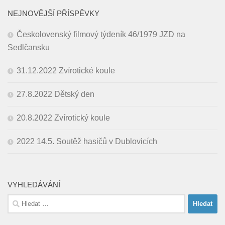
NEJNOVĚJŠÍ PŘÍSPĚVKY
Českolovenský filmový týdeník 46/1979 JZD na
Sedlčansku
31.12.2022 Zvírotické koule
27.8.2022 Dětský den
20.8.2022 Zvírotický koule
2022 14.5. Soutěž hasičů v Dublovicích
VYHLEDÁVÁNÍ
Vyhledávání