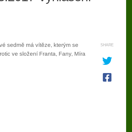
žové sedmě má vítěze, kterým se
SHARE
rotic ve složení Franta, Fany, Míra