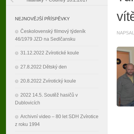
vít
NEJNOVĚJŠÍ PŘÍSPĚVKY
Českolovenský filmový týdeník
NAPSA
46/1979 JZD na Sedlčansku
31.12.2022 Zvírotické koule
27.8.2022 Dětský den
20.8.2022 Zvírotický koule
2022 14.5. Soutěž hasičů v
Dublovicích
Archivní video – 80 let SDH Zvírotice
z roku 1994