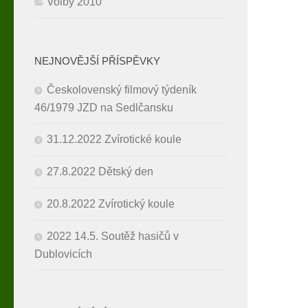
Volby 2010
NEJNOVĚJŠÍ PŘÍSPĚVKY
Českolovenský filmový týdeník
46/1979 JZD na Sedlčansku
31.12.2022 Zvírotické koule
27.8.2022 Dětský den
20.8.2022 Zvírotický koule
2022 14.5. Soutěž hasičů v
Dublovicích