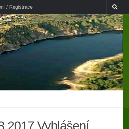
ení / Registrace
3.2017 Vyhlášení