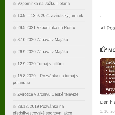
Vzpomínka na Jožku Holana
.
10.9. – 12.9. 2021 Zvírotický jarmark
Pos
29.5.2021 Vzpomínka na Rosťu
3.10.2020 Zábava v Majáku
MO
26.9.2020 Zábava v Majáku
12.9.2020 Turnaj v biliáru
15.8.2020 – Pozvánka na turnaj v
pétanque
Zvírotice v archivu České televize
Den hi
28.12. 2019 Pozvánka na
1. 10. 2
předsilvestrovské sportovní akce