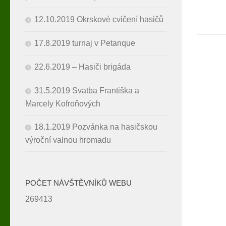
12.10.2019 Okrskové cvičení hasičů
17.8.2019 turnaj v Petanque
22.6.2019 – Hasiči brigáda
31.5.2019 Svatba Františka a
Marcely Kofroňových
18.1.2019 Pozvánka na hasičskou
výroční valnou hromadu
POČET NÁVŠTĚVNÍKŮ WEBU
269413