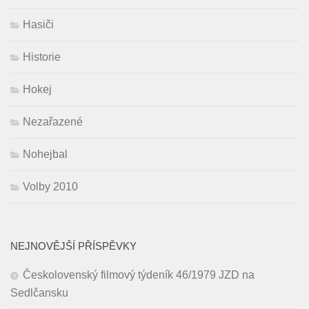
Hasiči
Historie
Hokej
Nezařazené
Nohejbal
Volby 2010
NEJNOVĚJŠÍ PŘÍSPĚVKY
Českolovenský filmový týdeník 46/1979 JZD na
Sedlčansku