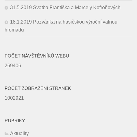
31.5.2019 Svatba Františka a Marcely Kofroňových
18.1.2019 Pozvánka na hasičskou výroční valnou
hromadu
POČET NÁVŠTĚVNÍKŮ WEBU
269406
POČET ZOBRAZENÍ STRÁNEK
1002921
RUBRIKY
Aktuality