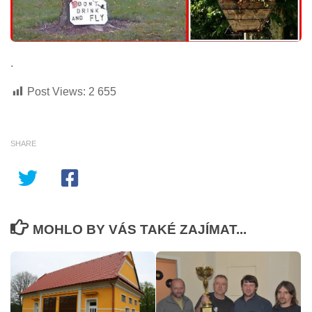
.
Post Views:
2 655
SHARE
MOHLO BY VÁS TAKÉ ZAJÍMAT...