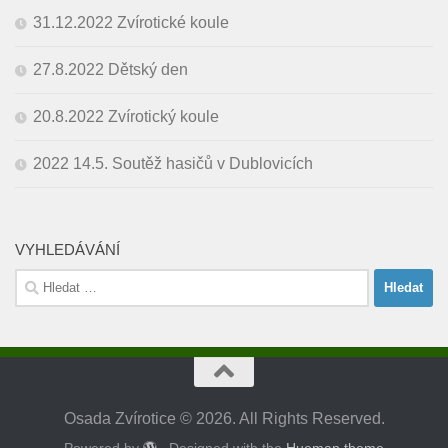
31.12.2022 Zvírotické koule
27.8.2022 Dětský den
20.8.2022 Zvírotický koule
2022 14.5. Soutěž hasičů v Dublovicích
VYHLEDÁVÁNÍ
Vyhledávání
Osada Zvírotice © 2026. All Rights Reserved.
Powered by
- Designed with the
Hueman theme