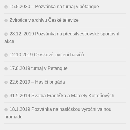
15.8.2020 – Pozvánka na turnaj v pétanque
Zvírotice v archivu České televize
28.12. 2019 Pozvánka na předsilvestrovské sportovní
akce
12.10.2019 Okrskové cvičení hasičů
17.8.2019 turnaj v Petanque
22.6.2019 – Hasiči brigáda
31.5.2019 Svatba Františka a Marcely Kofroňových
18.1.2019 Pozvánka na hasičskou výroční valnou
hromadu