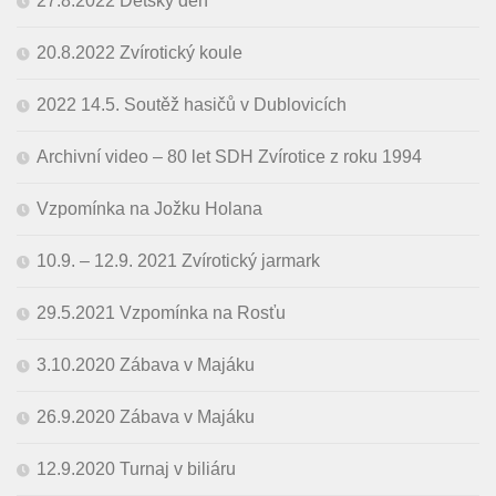
27.8.2022 Dětský den
20.8.2022 Zvírotický koule
2022 14.5. Soutěž hasičů v Dublovicích
Archivní video – 80 let SDH Zvírotice z roku 1994
Vzpomínka na Jožku Holana
10.9. – 12.9. 2021 Zvírotický jarmark
29.5.2021 Vzpomínka na Rosťu
3.10.2020 Zábava v Majáku
26.9.2020 Zábava v Majáku
12.9.2020 Turnaj v biliáru