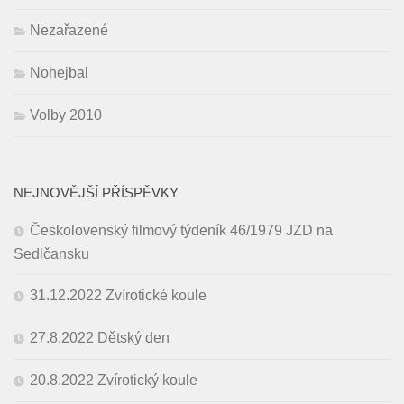
Nezařazené
Nohejbal
Volby 2010
NEJNOVĚJŠÍ PŘÍSPĚVKY
Českolovenský filmový týdeník 46/1979 JZD na
Sedlčansku
31.12.2022 Zvírotické koule
27.8.2022 Dětský den
20.8.2022 Zvírotický koule