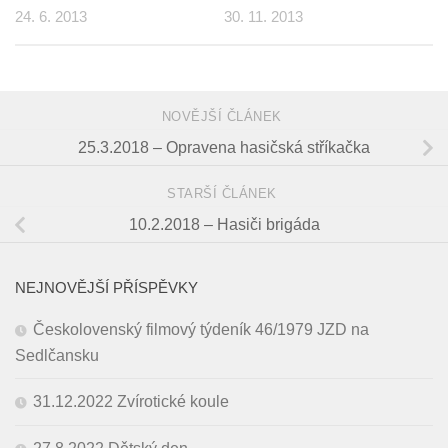
24. 6. 2013
30. 11. 2013
NOVĚJŠÍ ČLÁNEK
25.3.2018 – Opravena hasičská stříkačka
STARŠÍ ČLÁNEK
10.2.2018 – Hasiči brigáda
NEJNOVĚJŠÍ PŘÍSPĚVKY
Českolovenský filmový týdeník 46/1979 JZD na
Sedlčansku
31.12.2022 Zvírotické koule