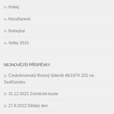
Hokej
Nezařazené
Nohejbal
Volby 2010
NEJNOVĚJŠÍ PŘÍSPĚVKY
Českolovenský filmový týdeník 46/1979 JZD na
Sedlčansku
31.12.2022 Zvírotické koule
27.8.2022 Dětský den