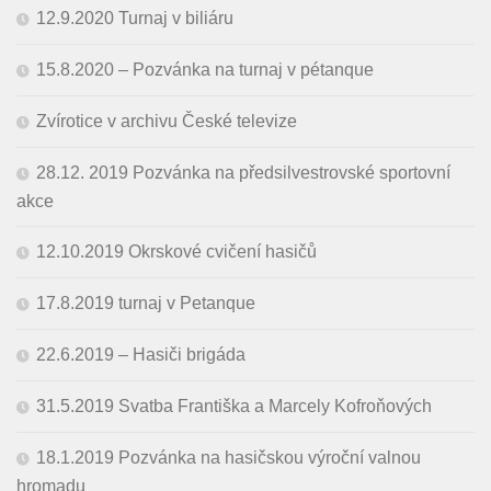
12.9.2020 Turnaj v biliáru
15.8.2020 – Pozvánka na turnaj v pétanque
Zvírotice v archivu České televize
28.12. 2019 Pozvánka na předsilvestrovské sportovní
akce
12.10.2019 Okrskové cvičení hasičů
17.8.2019 turnaj v Petanque
22.6.2019 – Hasiči brigáda
31.5.2019 Svatba Františka a Marcely Kofroňových
18.1.2019 Pozvánka na hasičskou výroční valnou
hromadu