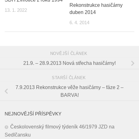
Rekonstrukce hasičárny
13. 1. 2022
duben 2014
6. 4. 2014
NOVĚJŠÍ ČLÁNEK
21.9. – 28.9.2013 Nová střecha hasičárny!
STARŠÍ ČLÁNEK
7.9.2013 Rekonstrukce věže hasičárny – fáze 2 –
BARVA!
NEJNOVĚJŠÍ PŘÍSPĚVKY
Českolovenský filmový týdeník 46/1979 JZD na
Sedlčansku