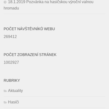
18.1.2019 Pozvánka na hasičskou výroční valnou
hromadu
POČET NÁVŠTĚVNÍKŮ WEBU
269412
POČET ZOBRAZENÍ STRÁNEK
1002927
RUBRIKY
Aktuality
Hasiči