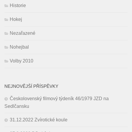
Historie
Hokej
Nezařazené
Nohejbal
Volby 2010
NEJNOVĚJŠÍ PŘÍSPĚVKY
Českolovenský filmový týdeník 46/1979 JZD na
Sedlčansku
31.12.2022 Zvírotické koule