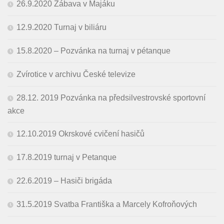
26.9.2020 Zábava v Majáku
12.9.2020 Turnaj v biliáru
15.8.2020 – Pozvánka na turnaj v pétanque
Zvírotice v archivu České televize
28.12. 2019 Pozvánka na předsilvestrovské sportovní
akce
12.10.2019 Okrskové cvičení hasičů
17.8.2019 turnaj v Petanque
22.6.2019 – Hasiči brigáda
31.5.2019 Svatba Františka a Marcely Kofroňových