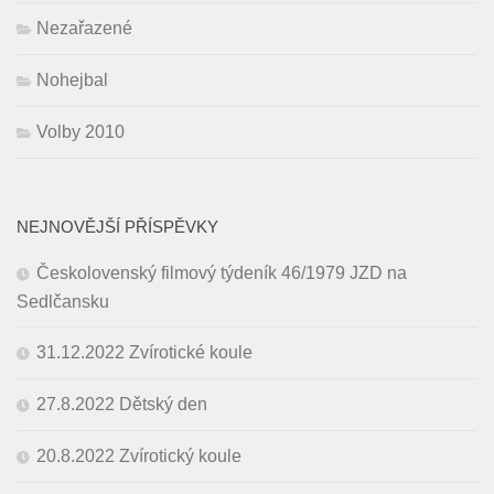
Nezařazené
Nohejbal
Volby 2010
NEJNOVĚJŠÍ PŘÍSPĚVKY
Českolovenský filmový týdeník 46/1979 JZD na
Sedlčansku
31.12.2022 Zvírotické koule
27.8.2022 Dětský den
20.8.2022 Zvírotický koule