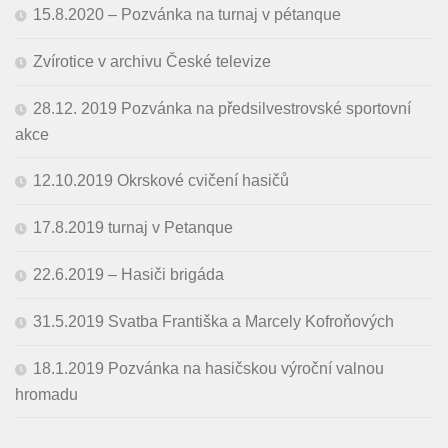
15.8.2020 – Pozvánka na turnaj v pétanque
Zvírotice v archivu České televize
28.12. 2019 Pozvánka na předsilvestrovské sportovní
akce
12.10.2019 Okrskové cvičení hasičů
17.8.2019 turnaj v Petanque
22.6.2019 – Hasiči brigáda
31.5.2019 Svatba Františka a Marcely Kofroňových
18.1.2019 Pozvánka na hasičskou výroční valnou
hromadu