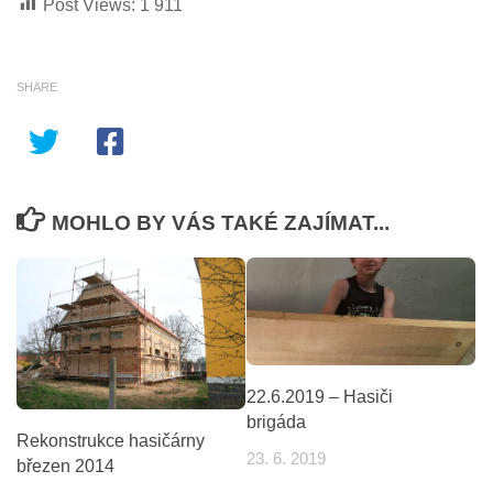
Post Views:
1 911
SHARE
MOHLO BY VÁS TAKÉ ZAJÍMAT...
22.6.2019 – Hasiči
brigáda
Rekonstrukce hasičárny
23. 6. 2019
březen 2014