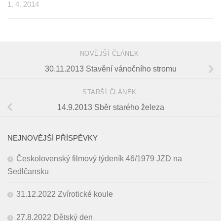
1. 4. 2014
NOVĚJŠÍ ČLÁNEK
30.11.2013 Stavění vánočního stromu
STARŠÍ ČLÁNEK
14.9.2013 Sběr starého železa
NEJNOVĚJŠÍ PŘÍSPĚVKY
Českolovenský filmový týdeník 46/1979 JZD na
Sedlčansku
31.12.2022 Zvírotické koule
27.8.2022 Dětský den