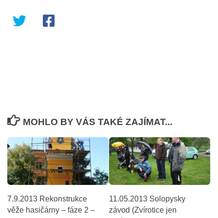
MOHLO BY VÁS TAKÉ ZAJÍMAT...
7.9.2013 Rekonstrukce
11.05.2013 Solopysky
věže hasičárny – fáze 2 –
závod (Zvírotice jen