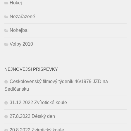
Hokej
Nezařazené
Nohejbal
Volby 2010
NEJNOVĚJŠÍ PŘÍSPĚVKY
Českolovenský filmový týdeník 46/1979 JZD na
Sedlčansku
31.12.2022 Zvírotické koule
27.8.2022 Dětský den
20.8.2022 Zvírotický koule