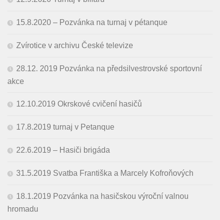
15.8.2020 – Pozvánka na turnaj v pétanque
Zvírotice v archivu České televize
28.12. 2019 Pozvánka na předsilvestrovské sportovní
akce
12.10.2019 Okrskové cvičení hasičů
17.8.2019 turnaj v Petanque
22.6.2019 – Hasiči brigáda
31.5.2019 Svatba Františka a Marcely Kofroňových
18.1.2019 Pozvánka na hasičskou výroční valnou
hromadu