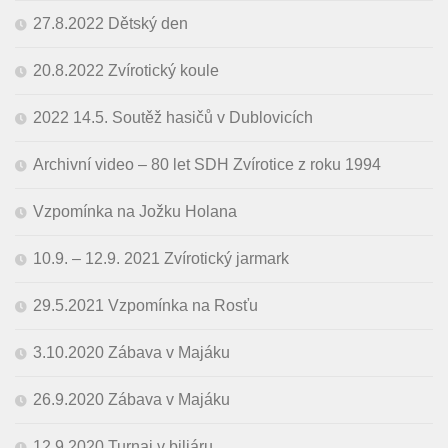
27.8.2022 Dětský den
20.8.2022 Zvírotický koule
2022 14.5. Soutěž hasičů v Dublovicích
Archivní video – 80 let SDH Zvírotice z roku 1994
Vzpomínka na Jožku Holana
10.9. – 12.9. 2021 Zvírotický jarmark
29.5.2021 Vzpomínka na Rosťu
3.10.2020 Zábava v Majáku
26.9.2020 Zábava v Majáku
12.9.2020 Turnaj v biliáru