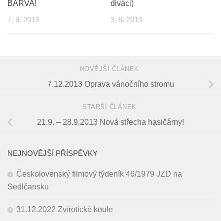
BARVA!
diváci)
7. 9. 2013
3. 6. 2013
NOVĚJŠÍ ČLÁNEK
7.12.2013 Oprava vánočního stromu
STARŠÍ ČLÁNEK
21.9. – 28.9.2013 Nová střecha hasičárny!
NEJNOVĚJŠÍ PŘÍSPĚVKY
Českolovenský filmový týdeník 46/1979 JZD na
Sedlčansku
31.12.2022 Zvírotické koule